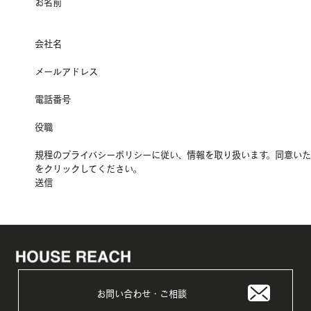
お名前
会社名
メールアドレス
電話番号
役職
規程のプライバシーポリシーに従い、
情報を取り扱います。
同意いた
をクリックしてください。
お問い合わせ・ご相談