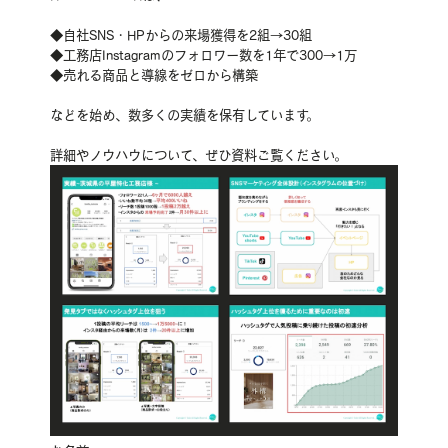
◆自社SNS・HPからの来場獲得を2組→30組
◆工務店Instagramのフォロワー数を1年で300→1万
◆売れる商品と導線をゼロから構築
などを始め、数多くの実績を保有しています。
詳細やノウハウについて、ぜひ資料ご覧ください。